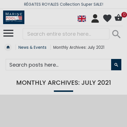
RÉGATES ROYALES Collection Super SALE!
0
News & Events
Monthly Archives: July 2021
SE
MONTHLY ARCHIVES: JULY 2021